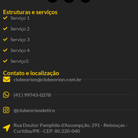
Estruturas e serviços
Serviço 1
Serviço 2
Serviço 3
Serviço 4
Serviço5
Contato e localização
clubeorion@clubeorion.com.br
(41 ) 99743-0278
@clubeoriondetiro
Rua Doutor Pamphilo d'Assumpção, 291 - Rebouças -
Curitiba/PR - CEP: 80.220-040