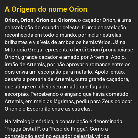
A Origem do nome Orion
Orion, Oríon, Órion ou Orionte
, o caçador Orion, é uma
constelação do equador celeste. É uma constelação
reconhecida em todo o mundo, por incluir estrelas
brilhantes e visíveis de ambos os hemisférios. Já na
Mitologia Grega representa o herói Orion (pronuncia-se
Órion), grande caçador e amado por Artemis. Apolo,
irmão de Artemis, por não aprovar o romance entre os
dois envia um escorpião para matá-lo. Apolo, então,
desafia a pontaria de Artemis, outra grande caçadora,
que atinge em cheio seu amado que fugia do
escorpião. Percebendo o engano que havia cometido,
Artemis, em meio às lágrimas, pediu para Zeus colocar
Orion e o Escorpião entre as estrelas.
Na Mitologia nórdica, a constelação é denominada
“Frigga Distaff”, ou “Fuso de Frigga”. Como a
constelação está no equador celestial, vários