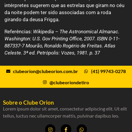
intérpretes sugerem que as estrelas que giram no céu
da noite podem ter sido associadas com a roda
girando da deusa Frigga.
Referências:
Wikipedia –
The Astronomical Almanac.
Washington: U.S. Gov Printing Office, 2007.
ISBN 0-11-
887337-7 Mourão, Ronaldo Rogério de Freitas. Atlas
Celeste. 3ª ed. Petrópolis: Vozes, 1981. p. 37
clubeorion@clubeorion.com.br
(41) 99743-0278
@clubeoriondetiro
Sobre o Clube Orion
Lorem ipsum dolor sit amet, consectetur adipiscing elit. Ut elit
tellus, luctus nec ullamcorper mattis, pulvinar dapibus leo.