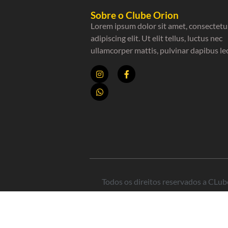
Sobre o Clube Orion
Lorem ipsum dolor sit amet, consectetu
adipiscing elit. Ut elit tellus, luctus nec
ullamcorper mattis, pulvinar dapibus le
Todos os direitos reservados a CLube