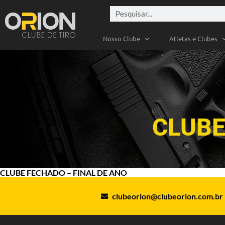
Nosso Clube
Atletas e Clubes
CLUBE
CLUBE FECHADO – FINAL DE ANO
clubeorion@clubeorion.com.br