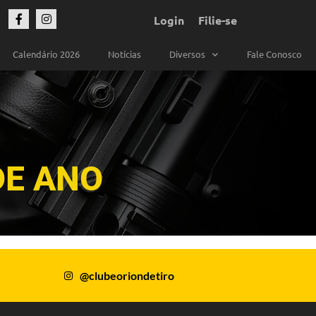
Login
Filie-se
Calendário 2026
Notícias
Diversos
Fale Conosco
DE ANO
@clubeoriondetiro