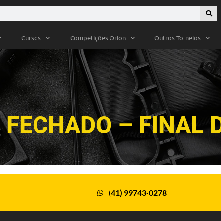
Cursos
Competições Orion
Outros Torneios
 FECHADO – FINAL 
(41) 99743-0278