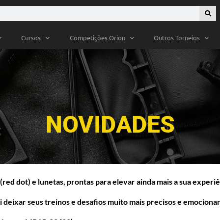
Cursos
Competições Orion
Outros Torneios
NOVIDADES
(red dot)
e
lunetas
, prontas para elevar ainda mais a sua experiê
 deixar seus treinos e desafios muito mais
precisos
e
emocionan