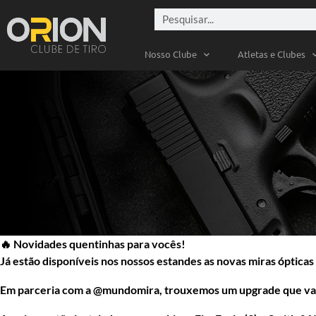
Nosso Clube
Atletas e Clubes
🔥
Novidades quentinhas para vocês!
Já estão disponíveis nos nossos estandes as
novas miras ópticas 
Em parceria com a
@mundomira
, trouxemos um upgrade que vai