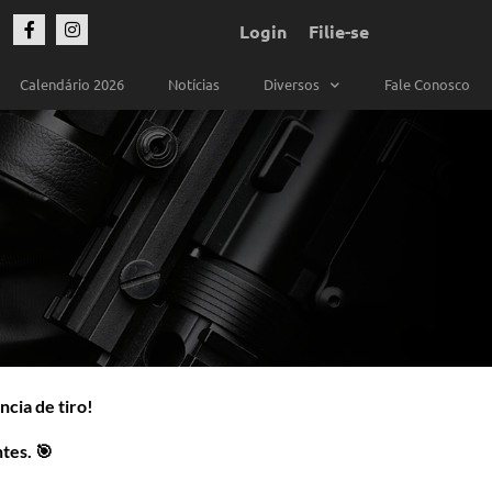
Login
Filie-se
Calendário 2026
Notícias
Diversos
Fale Conosco
ncia de tiro!
tes
. 🎯